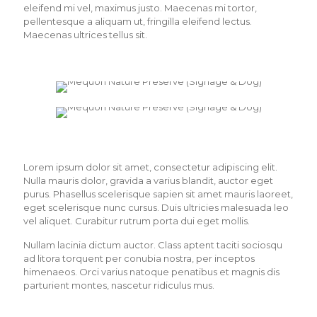
eleifend mi vel, maximus justo. Maecenas mi tortor,
pellentesque a aliquam ut, fringilla eleifend lectus.
Maecenas ultrices tellus sit.
Lorem ipsum dolor sit amet, consectetur adipiscing elit.
Nulla mauris dolor, gravida a varius blandit, auctor eget
purus. Phasellus scelerisque sapien sit amet mauris laoreet,
eget scelerisque nunc cursus. Duis ultricies malesuada leo
vel aliquet. Curabitur rutrum porta dui eget mollis.
Nullam lacinia dictum auctor. Class aptent taciti sociosqu
ad litora torquent per conubia nostra, per inceptos
himenaeos. Orci varius natoque penatibus et magnis dis
parturient montes, nascetur ridiculus mus.