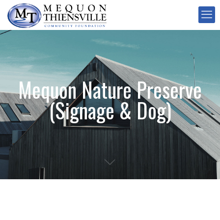
Mequon Nature Preserve
(Signage & Dog)